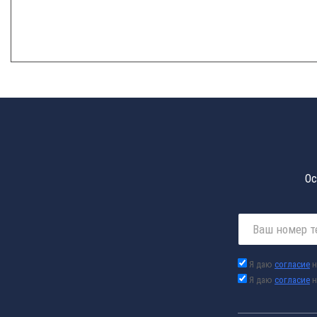
Ос
Я даю
согласие
н
Я даю
согласие
н