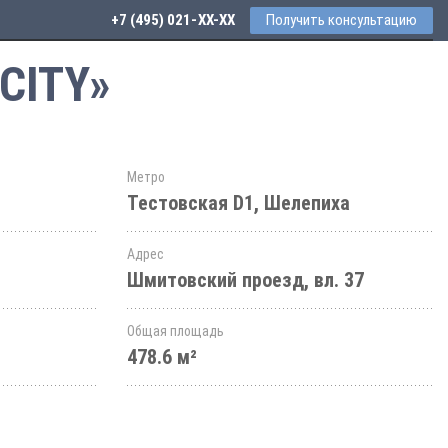
+7 (495) 021-41-76
Получить консультацию
CITY»
Метро
Тестовская D1, Шелепиха
Адрес
Шмитовский проезд, вл. 37
Общая площадь
478.6 м²