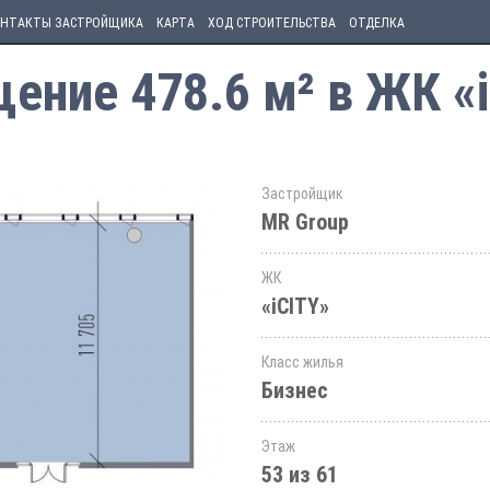
НТАКТЫ ЗАСТРОЙЩИКА
КАРТА
ХОД СТРОИТЕЛЬСТВА
ОТДЕЛКА
ние 478.6 м² в ЖК «i
Застройщик
MR Group
ЖК
«iCITY»
Класс жилья
Бизнес
Этаж
53 из 61