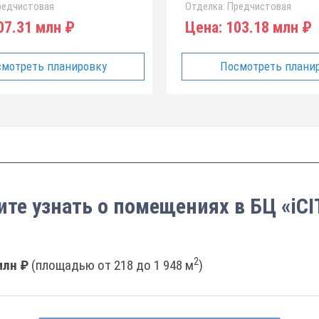
едчистовая
Отделка:
Предчистовая
7.31 млн ₽
Цена:
103.18 млн ₽
мотреть планировку
Посмотреть плани
ите узнать о помещениях в БЦ «iCI
2
млн ₽
(площадью от 218 до 1 948 м
)