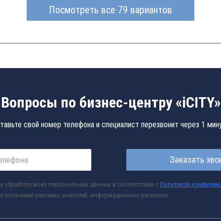
Посмотреть все 79 вариантов
Вопросы по бизнес-центру «iCITY»
тавьте свой номер телефона и специалист перезвонит через 1 мин
Заказать зво
а обработку моих персональных данных в соответствии с
Политикой конфиден
а получение рекламы, новостей, информационных рассылок