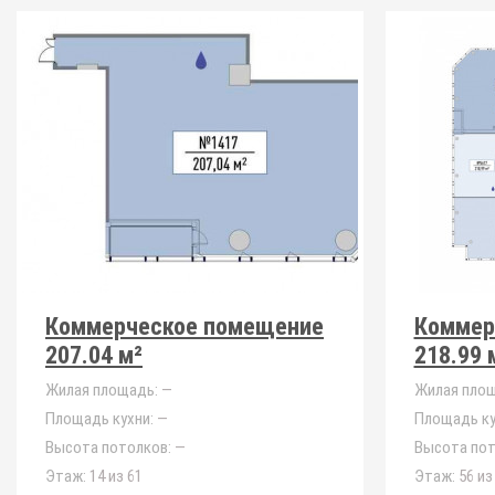
Коммерческое помещение
Коммер
207.04 м²
218.99 
Жилая площадь:
—
Жилая площ
Площадь кухни:
—
Площадь ку
Высота потолков:
—
Высота пот
Этаж:
14 из 61
Этаж:
56 из