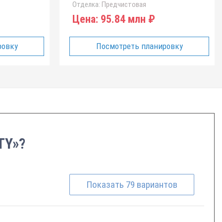
Отделка:
Предчистовая
Цена:
95.84 млн ₽
ровку
Посмотреть планировку
TY»?
Показать
79
вариантов